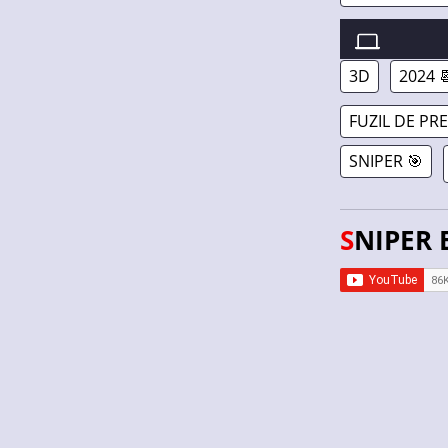
SNIPER ELITE 
3D
2024 
FUZIL DE PR
SNIPER 🎯
SNIPER 