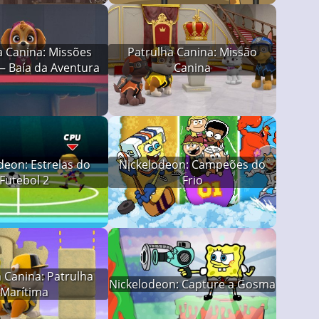
a Canina: Missões
Patrulha Canina: Missão
— Baía da Aventura
Canina
deon: Estrelas do
Nickelodeon: Campeões do
Futebol 2
Frio
 Canina: Patrulha
Nickelodeon: Capture a Gosma
Marítima