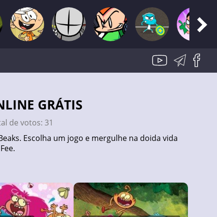
NLINE GRÁTIS
tal de votos:
31
Beaks. Escolha um jogo e mergulhe na doida vida
 Fee.