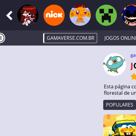
GAMAVERSE.COM.BR
JOGOS ONLIN
ga
Esta página c
florestal de 
POPULARES