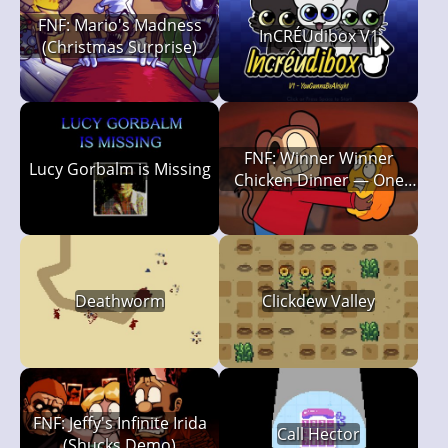
FNF: Mario's Madness
InCRÉUdibox V1
(Christmas Surprise)
FNF: Winner Winner
Lucy Gorbalm is Missing
Chicken Dinner — One
Last Bite (Twiddlefinger
Retake)
Deathworm
Clickdew Valley
FNF: Jeffy's Infinite Irida
Call Hector
(Shucks Demo)