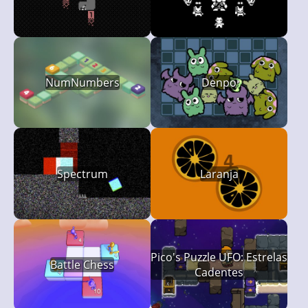
NumNumbers
Denpo
Spectrum
Laranja
Pico's Puzzle UFO: Estrelas
Battle Chess
Cadentes