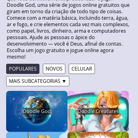
Doodle God, uma série de jogos online gratuitos que
giram em torno da criação de todo tipo de coisas.
Comece com a matéria básica, incluindo terra, água,
ar e fogo, e crie elementos cada vez mais complexos,
como papel, livros, dinheiro, arma e computadores
pessoais. Ajude as pessoas o ápice do
desenvolvimento — você é Deus, afinal de contas.
Escolha um jogo gratuito e jogue online agora
mesmo!
POPULARES
NOVOS
CELULAR
MAIS SUBCATEGORIAS ▼
Doodle God
Doodle Creatures