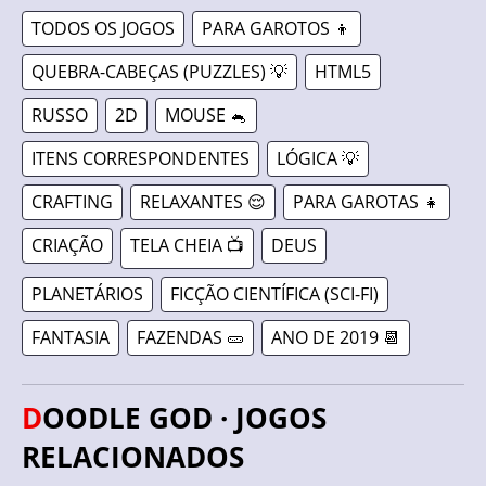
TODOS OS JOGOS
PARA GAROTOS 👦
QUEBRA-CABEÇAS (PUZZLES) 💡
HTML5
RUSSO
2D
MOUSE 🐁
ITENS CORRESPONDENTES
LÓGICA 💡
CRAFTING
RELAXANTES 😌
PARA GAROTAS 👧
CRIAÇÃO
TELA CHEIA 📺
DEUS
PLANETÁRIOS
FICÇÃO CIENTÍFICA (SCI-FI)
FANTASIA
FAZENDAS 🥒
ANO DE 2019 📆
DOODLE GOD · JOGOS
RELACIONADOS