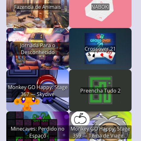
Fazenda de Animais
NABOKI
Jornada Para o
Crossover 21
Desconhecido
Monkey GO Happy: Stage
Preencha Tudo 2
367 — Skydive
Minecaves: Perdido no
Monkey GO Happy: Stage
Espaço
359 — Tema de Viagem