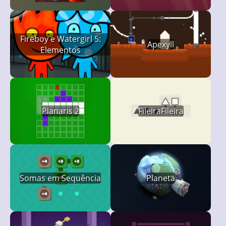
Fireboy e Watergirl 5:
Apexyll
Elementos
Planaris 2
FileiraFileira
Somas em Sequência
Planeta