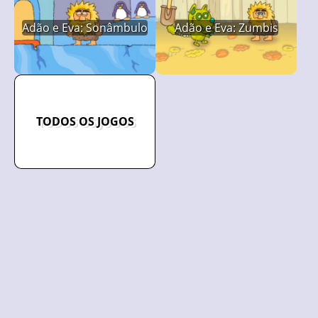
Adão e Eva: Sonâmbulo
Adão e Eva: Zumbis
TODOS OS JOGOS