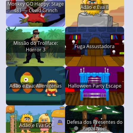
Monkey GO Happy: Stage
Adão e Eva 8
481 — Covid Grinch
Missão do Trollface:
Fuga Assustadora
Horror 3
Adão e Eva: Alienígenas
Halloween Party Escape
Defesa dos Presentes do
Adão e Eva GO
Papai Noel