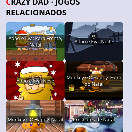
CRAZY DAD · JOGOS
RELACIONADOS
Adão e Eva: Para Frente,
Adão e Eva: Noite
Natal
Monkey GO Happy: Hora
Adão e Eva: Neve
do Natal
Monkey GO Happy: Natal
Presentes de Natal