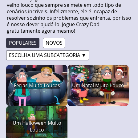
velho louco que sempre se mete em todo tipo de
cenários incríveis. Infelizmente, ele é incapaz de
resolver sozinho os problemas que enfrenta, por isso
é nosso dever ajudá-lo. Jogue Crazy Dad
gratuitamente agora mesmo!
POPULARES
NOVOS
ESCOLHA UMA SUBCATEGORIA ▼
Férias Muito Loucas
Um Natal Muito Louco
Um Halloween Muito
Louco