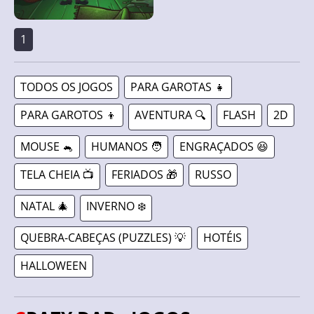
1
TODOS OS JOGOS
PARA GAROTAS 👧
PARA GAROTOS 👦
AVENTURA 🔍
FLASH
2D
MOUSE 🐁
HUMANOS 🧑
ENGRAÇADOS 😆
TELA CHEIA 📺
FERIADOS 🎁
RUSSO
NATAL 🎄
INVERNO ❄️
QUEBRA-CABEÇAS (PUZZLES) 💡
HOTÉIS
HALLOWEEN