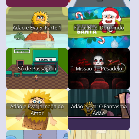
Adão e Eva 5: Parte 1
Papai Noel Dormindo
Só de Passagem
Missão do Pesadelo
Adão e Eva: Jornada do
Adão e Eva: O Fantasma
Amor
Adão