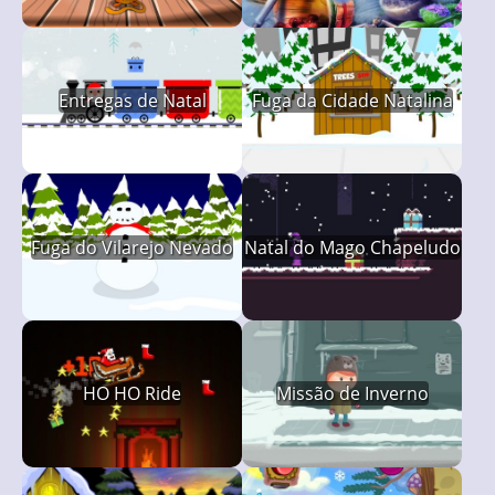
Entregas de Natal
Fuga da Cidade Natalina
Fuga do Vilarejo Nevado
Natal do Mago Chapeludo
HO HO Ride
Missão de Inverno