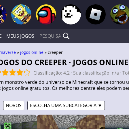
E
MEUS JOGOS
maverse
»
jogos online
» creeper
JOGOS DO CREEPER · JOGOS ONLINE
Classificação:
4.2
· Sua classificação:
n/a
· To
m monstro verde do universo de Minecraft que se tornou u
os jogos online gratuitos. Os melhores dentre eles podem s
NOVOS
ESCOLHA UMA SUBCATEGORIA ▼