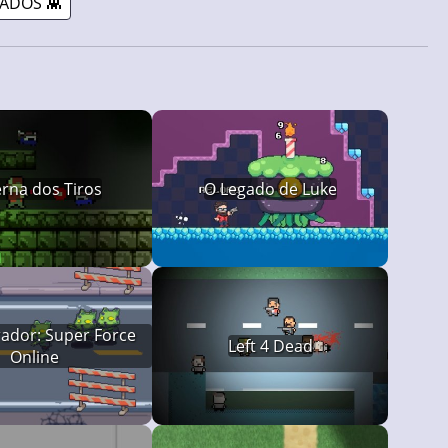
LADOS 👾
rna dos Tiros
O Legado de Luke
rador: Super Force
Left 4 Dead
Online