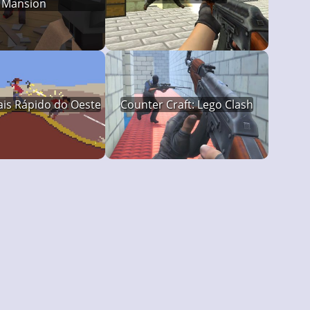
Mansion
ais Rápido do Oeste
Counter Craft: Lego Clash