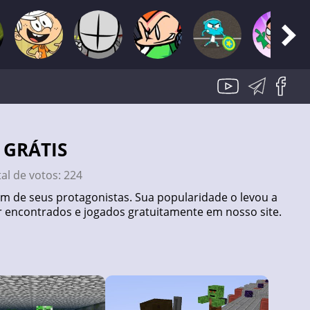
 GRÁTIS
tal de votos:
224
m de seus protagonistas. Sua popularidade o levou a
er encontrados e jogados gratuitamente em nosso site.