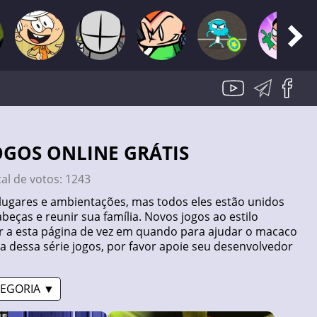
JOGOS ONLINE GRÁTIS
tal de votos:
1243
lugares e ambientações, mas todos eles estão unidos
s e reunir sua família. Novos jogos ao estilo
ar a esta página de vez em quando para ajudar o macaco
sta dessa série jogos, por favor apoie seu desenvolvedor
EGORIA ▼