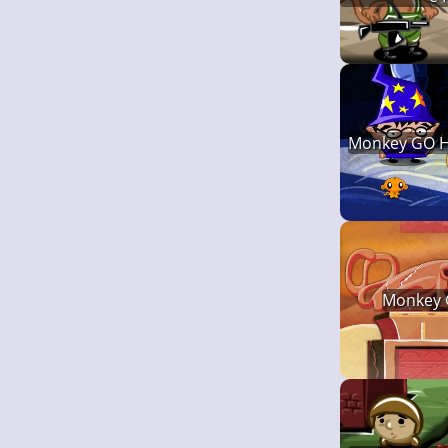
Monkey GO H
Monkey 