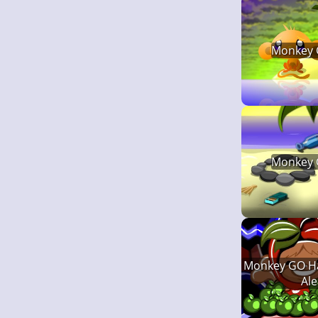
Monkey 
Monkey 
Monkey GO H
Ale