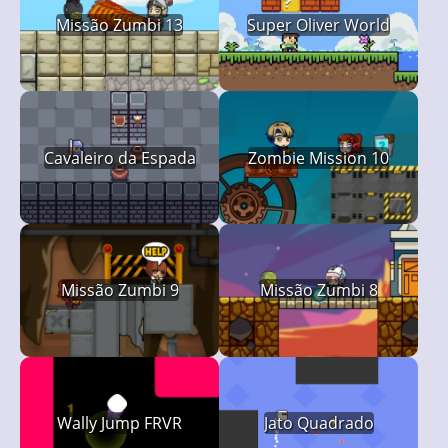
Missão Zumbi 13
Super Oliver World
Cavaleiro da Espada
Zombie Mission 10
Missão Zumbi 9
Missão Zumbi 8
Wally Jump FRVR
Jato Quadrado