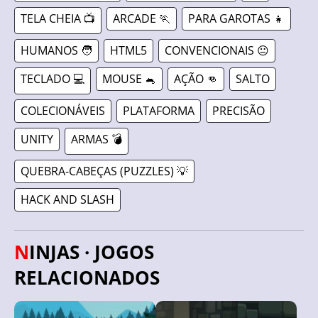
TELA CHEIA 📺
ARCADE 🏃
PARA GAROTAS 👧
HUMANOS 🧑
HTML5
CONVENCIONAIS 😐
TECLADO 💻
MOUSE 🐁
AÇÃO 👊
SALTO
COLECIONÁVEIS
PLATAFORMA
PRECISÃO
UNITY
ARMAS 💣
QUEBRA-CABEÇAS (PUZZLES) 💡
HACK AND SLASH
NINJAS · JOGOS
RELACIONADOS