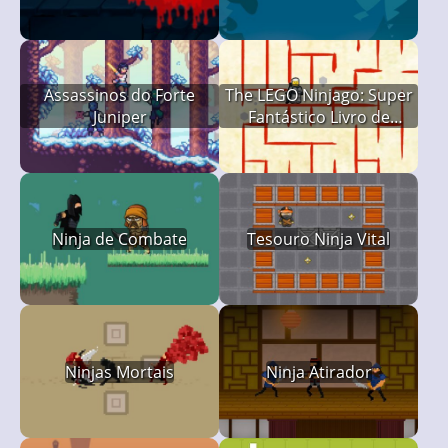
Assassinos do Forte
The LEGO Ninjago: Super
Juniper
Fantástico Livro de
Atividades Digitais
Ninja de Combate
Tesouro Ninja Vital
Ninjas Mortais
Ninja Atirador