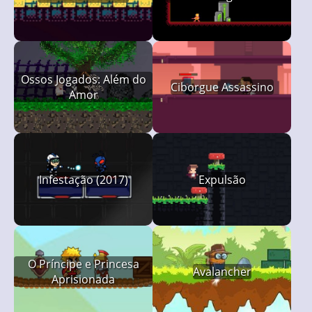
Ossos Jogados: Além do
Ciborgue Assassino
Amor
Infestação (2017)
Expulsão
O Príncipe e Princesa
Avalancher
Aprisionada