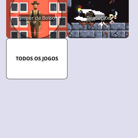
Sniper de Bolso
Dracunite
TODOS OS JOGOS