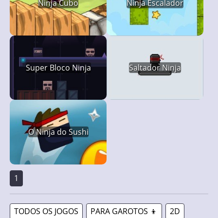
Ninja Cubo
Ninja Escalador
Super Bloco Ninja
Saltador Ninja
O Ninja do Sushi
1
TODOS OS JOGOS
PARA GAROTOS 👦
2D