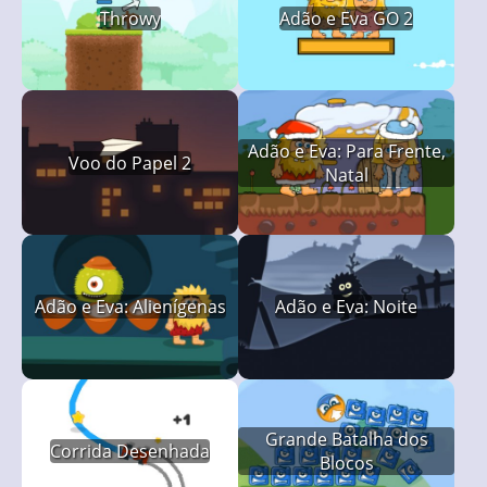
Throwy
Adão e Eva GO 2
Adão e Eva: Para Frente,
Voo do Papel 2
Natal
Adão e Eva: Alienígenas
Adão e Eva: Noite
Grande Batalha dos
Corrida Desenhada
Blocos