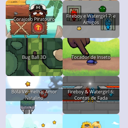
Fireboy e Watergirl 7: e
Corajoso Piratouro
Amigos
Bug Ball 3D
Tocador de Inseto
Bola Vermelha: Amor
Fireboy & Watergirl 6:
Natalino
Contos de Fada