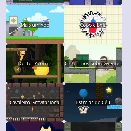
Mais um Voo
Copo e Bola
Doctor Acorn 2
Os Últimos Sobreviventes
Cavaleiro Gravitacional
Estrelas do Céu