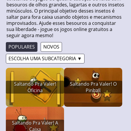
besouros de olhos grandes, lagartas e outros insetos
minúsculos. O principal objetivo desses insetos é
saltar para fora caixa usando objetos e mecanismos
improvisados. Ajude esses besouros a conquistar
sua liberdade - jogue os jogos online gratuitos a
seguir agora mesmo!
POPULARES
NOVOS
ESCOLHA UMA SUBCATEGORIA ▼
Saltando Pra Valer!
Saltando Pra Valer! O
Oficina
Pinball
Saltando Pra Valer! A
Caixa