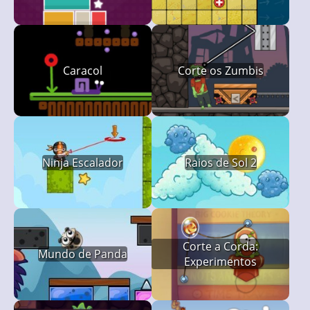
Caracol
Corte os Zumbis
Ninja Escalador
Raios de Sol 2
Corte a Corda:
Mundo de Panda
Experimentos