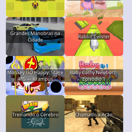
Grandes Manobras na
Rabbit Twister
Cidade
Monkey GO Happy: Stage
Baby Cathy Newborn:
485 — Krampus
Episódio 1
Treinando o Cérebro
Chamado a Ação