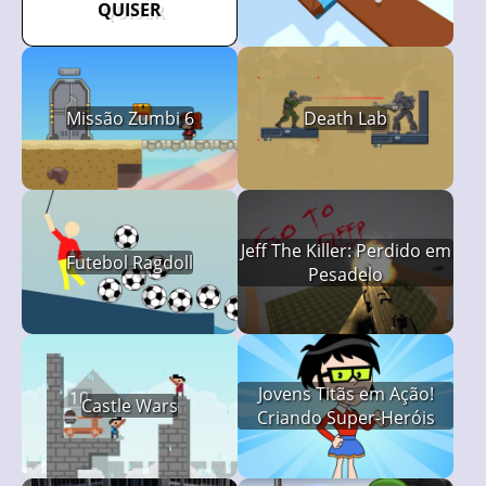
QUISER
Missão Zumbi 6
Death Lab
Jeff The Killer: Perdido em
Futebol Ragdoll
Pesadelo
Jovens Titãs em Ação!
Castle Wars
Criando Super-Heróis