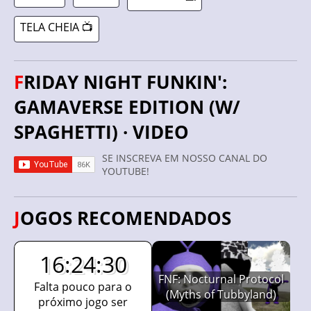
TELA CHEIA 📺
FRIDAY NIGHT FUNKIN':
GAMAVERSE EDITION (W/
SPAGHETTI) · VIDEO
SE INSCREVA EM NOSSO CANAL DO
YOUTUBE!
JOGOS RECOMENDADOS
16:24:29
FNF: Nocturnal Protocol
Falta pouco para o
(Myths of Tubbyland)
próximo jogo ser