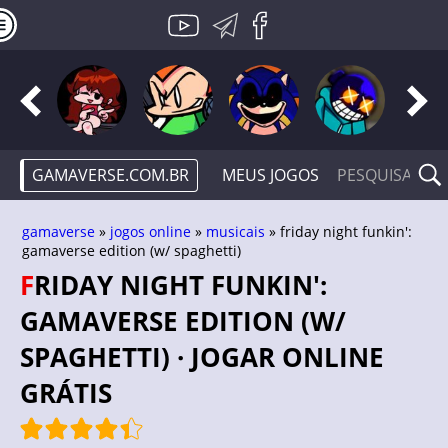
GAMAVERSE.COM.BR
MEUS JOGOS
gamaverse
»
jogos online
»
musicais
» friday night funkin':
gamaverse edition (w/ spaghetti)
FRIDAY NIGHT FUNKIN':
GAMAVERSE EDITION (W/
SPAGHETTI) · JOGAR ONLINE
GRÁTIS