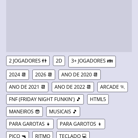
2 JOGADORES 👬
2D
3+ JOGADORES 👪
2024 📆
2026 📆
ANO DE 2020 📆
ANO DE 2021 📆
ANO DE 2022 📆
ARCADE 🏃
FNF (FRIDAY NIGHT FUNKIN') 🎵
HTML5
MANEIROS 😎
MUSICAIS 🎵
PARA GAROTAS 👧
PARA GAROTOS 👦
PICO 🔫
RITMO
TECLADO 💻