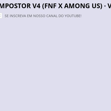
 IMPOSTOR V4 (FNF X AMONG US) · 
SE INSCREVA EM NOSSO CANAL DO YOUTUBE!