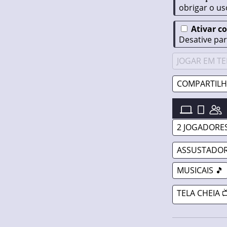
obrigar o us
Ativar c
Desative par
JOGAR EM TE
COMPARTILH
FNF: BLUEBALL
2 JOGADORES
ASSUSTADOR
MUSICAIS 🎵
TELA CHEIA 