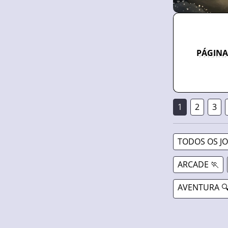
PÁGINA
1
2
3
TODOS OS J
ARCADE 🏃
AVENTURA 