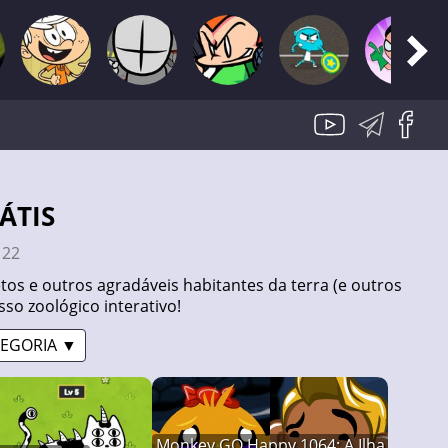
ÁTIS
:
22
tos e outros agradáveis habitantes da terra (e outros
so zoológico interativo!
EGORIA ▼
Monkey GO Happy 1064: A Ilha