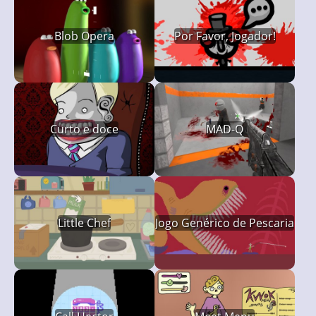
Blob Opera
Por Favor, Jogador!
Curto e doce
MAD-Q
Little Chef
Jogo Genérico de Pescaria