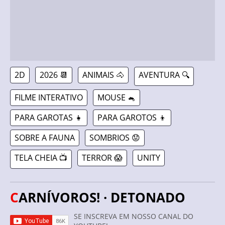
2D
2026 📆
ANIMAIS 🐴
AVENTURA 🔍
FILME INTERATIVO
MOUSE 🐁
PARA GAROTAS 👧
PARA GAROTOS 👦
SOBRE A FAUNA
SOMBRIOS 😟
TELA CHEIA 📺
TERROR 😱
UNITY
CARNÍVOROS! · DETONADO
SE INSCREVA EM NOSSO CANAL DO