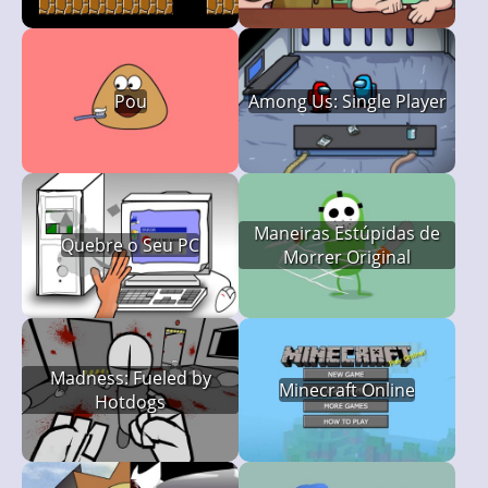
Pou
Among Us: Single Player
Maneiras Estúpidas de
Quebre o Seu PC
Morrer Original
Madness: Fueled by
Minecraft Online
Hotdogs