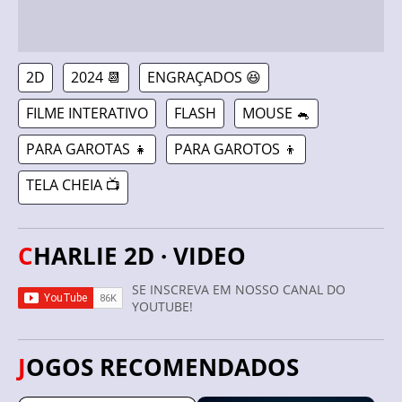
2D
2024 📆
ENGRAÇADOS 😆
FILME INTERATIVO
FLASH
MOUSE 🐁
PARA GAROTAS 👧
PARA GAROTOS 👦
TELA CHEIA 📺
CHARLIE 2D · VIDEO
SE INSCREVA EM NOSSO CANAL DO
YOUTUBE!
JOGOS RECOMENDADOS