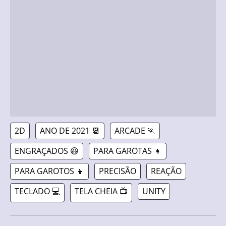
2D
ANO DE 2021 📆
ARCADE 🏃
ENGRAÇADOS 😆
PARA GAROTAS 👧
PARA GAROTOS 👦
PRECISÃO
REAÇÃO
TECLADO 💻
TELA CHEIA 📺
UNITY