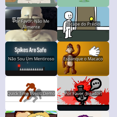
Por Favor, Não Me
Escape do Prédio
Alimente
Não Sou Um Mentiroso
Espanque o Macaco
Quick Time Event: Demo
Por Favor, Jogador!