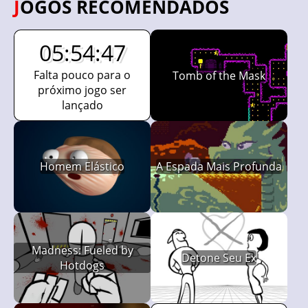
JOGOS RECOMENDADOS
05:54:46
Falta pouco para o
Tomb of the Mask
próximo jogo ser
lançado
Homem Elástico
A Espada Mais Profunda
Madness: Fueled by
Detone Seu Ex
Hotdogs