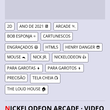
2D
ANO DE 2021 📆
ARCADE 🏃
BOB ESPONJA ⭐
CARTUNESCOS
ENGRAÇADOS 😆
HTML5
HENRY DANGER 😎
MOUSE 🐁
NICK JR.
NICKELODEON 👍
PARA GAROTAS 👧
PARA GAROTOS 👦
PRECISÃO
TELA CHEIA 📺
THE LOUD HOUSE 🏠
NICKELODEON ARCADE · VIDEO