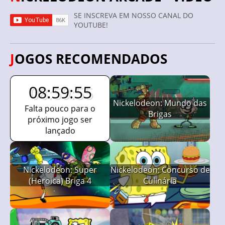
SE INSCREVA EM NOSSO CANAL DO
YOUTUBE!
JOGOS RECOMENDADOS
08:59:54
Nickelodeon: Mundo das
Falta pouco para o
Brigas
próximo jogo ser
lançado
Nickelodeon: Super
Nickelodeon: Concurso de
(Heroica) Briga 4
Culinária