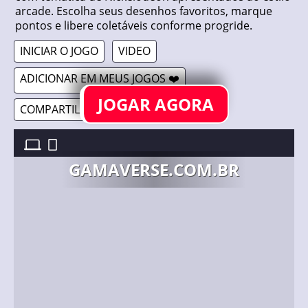
arcade. Escolha seus desenhos favoritos, marque
pontos e libere coletáveis conforme progride.
INICIAR O JOGO
VIDEO
ADICIONAR EM MEUS JOGOS ❤️
JOGAR AGORA
COMPARTILHAR 🔗
NICKELODEON ARCADE //
6/01/2021
GAMAVERSE.COM.BR