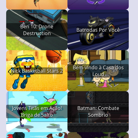
Ben 10: Drone
Batrodas Por Você
Destruction
Bem-vindo à Casa dos
Nick Basketball Stars 2
Loud
Jovens Titãs em Ação!
Batman: Combate
Briga de Salto
Sombrio