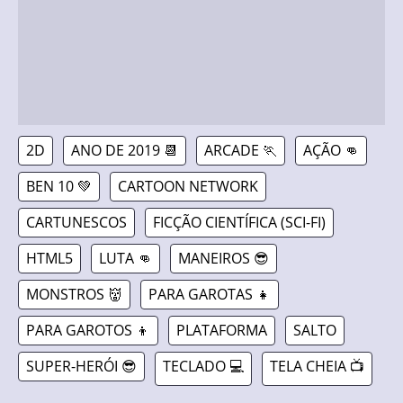
2D
ANO DE 2019 📆
ARCADE 🏃
AÇÃO 👊
BEN 10 💚
CARTOON NETWORK
CARTUNESCOS
FICÇÃO CIENTÍFICA (SCI-FI)
HTML5
LUTA 👊
MANEIROS 😎
MONSTROS 👹
PARA GAROTAS 👧
PARA GAROTOS 👦
PLATAFORMA
SALTO
SUPER-HERÓI 😎
TECLADO 💻
TELA CHEIA 📺