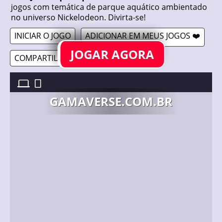
jogos com temática de parque aquático ambientado
no universo Nickelodeon. Divirta-se!
INICIAR O JOGO
ADICIONAR EM MEUS JOGOS ❤️
JOGAR AGORA
COMPARTILHAR 🔗
NICK JR.: WATER PARK //
24/09/2017
GAMAVERSE.COM.BR