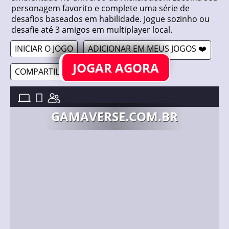
personagem favorito e complete uma série de
desafios baseados em habilidade. Jogue sozinho ou
desafie até 3 amigos em multiplayer local.
INICIAR O JOGO
ADICIONAR EM MEUS JOGOS ❤️
JOGAR AGORA
COMPARTILHAR 🔗
NICK JR.: BLOCK PARTY //
9/12/2020
GAMAVERSE.COM.BR