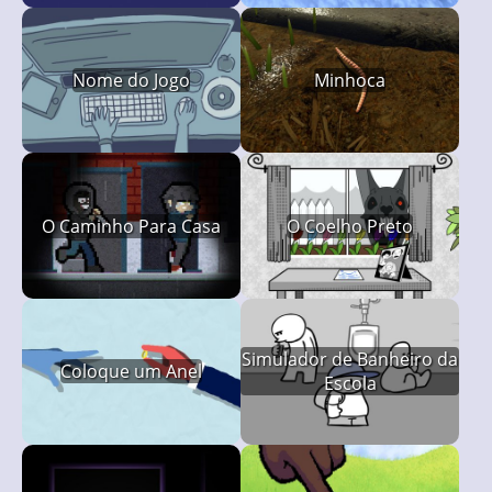
Nome do Jogo
Minhoca
O Caminho Para Casa
O Coelho Preto
Simulador de Banheiro da
Coloque um Anel
Escola