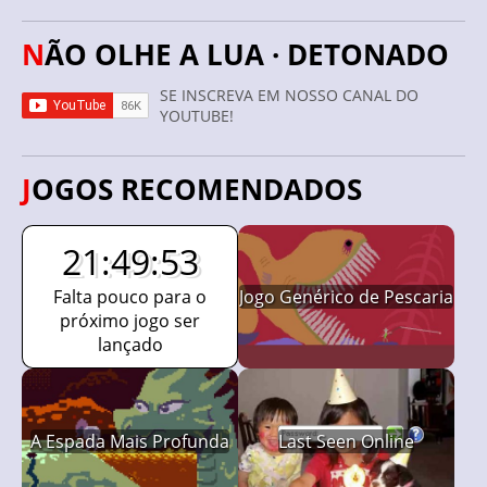
NÃO OLHE A LUA · DETONADO
SE INSCREVA EM NOSSO CANAL DO
YOUTUBE!
JOGOS RECOMENDADOS
21:49:52
Falta pouco para o
Jogo Genérico de Pescaria
próximo jogo ser
lançado
A Espada Mais Profunda
Last Seen Online