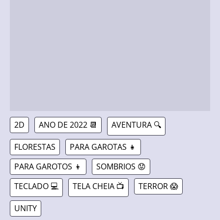
2D
ANO DE 2022 📆
AVENTURA 🔍
FLORESTAS
PARA GAROTAS 👧
PARA GAROTOS 👦
SOMBRIOS 😟
TECLADO 💻
TELA CHEIA 📺
TERROR 😱
UNITY