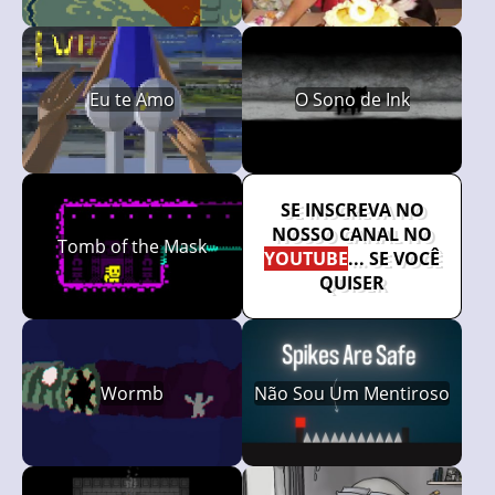
Eu te Amo
O Sono de Ink
SE INSCREVA NO
NOSSO CANAL NO
Tomb of the Mask
YOUTUBE
... SE VOCÊ
QUISER
Wormb
Não Sou Um Mentiroso