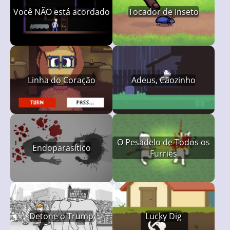
Você NÃO está acordado
Tocador de Inseto
Linha do Coração
Adeus, Cãozinho
O Pesadelo de Todos os
Endoparasítico
Furries
Detone o Trump
Lucky Dig