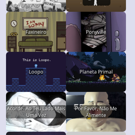
Faxineiro
Ponyville
Loopo
Planeta Primal
Acordei Ao Teu Lado Mais
Por Favor, Não Me
Uma Vez
Alimente