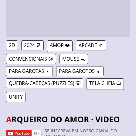
2D
2024 📆
AMOR ❤️
ARCADE 🏃
CONVENCIONAIS 😐
MOUSE 🐁
PARA GAROTAS 👧
PARA GAROTOS 👦
QUEBRA-CABEÇAS (PUZZLES) 💡
TELA CHEIA 📺
UNITY
ARQUEIRO DO AMOR · VIDEO
SE INSCREVA EM NOSSO CANAL DO