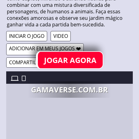
combinar com uma mistura diversificada de
personagens, de humanos a animais. Faça essas
conexões amorosas e observe seu jardim mágico
ganhar vida a cada partida bem-sucedida.
INICIAR O JOGO
VIDEO
ADICIONAR EM MEUS JOGOS ❤️
JOGAR AGORA
COMPARTILHAR 🔗
LOVE ARCHER //
8/05/2024
GAMAVERSE.COM.BR