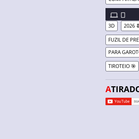
WESTERN SNIP
3D
2026 
FUZIL DE PR
PARA GAROT
TIROTEIO 🎯
ATIRAD