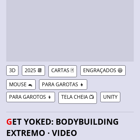
3D
2025 📆
CARTAS 🃏
ENGRAÇADOS 😆
MOUSE 🐁
PARA GAROTAS 👧
PARA GAROTOS 👦
TELA CHEIA 📺
UNITY
GET YOKED: BODYBUILDING
EXTREMO · VIDEO