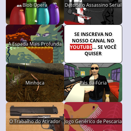
Blob Opera
Detone o Assassino Serial
SE INSCREVA NO
NOSSO CANAL NO
A Espada Mais Profunda
YOUTUBE
... SE VOCÊ
QUISER
Minhoca
Pés da Fúria
O Trabalho do Atirador
Jogo Genérico de Pescaria