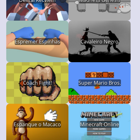
Espremer Espinhas
Cavaleiro Negro
Coach Fight!
Super Mario Bros.
Espanque o Macaco
Minecraft Online