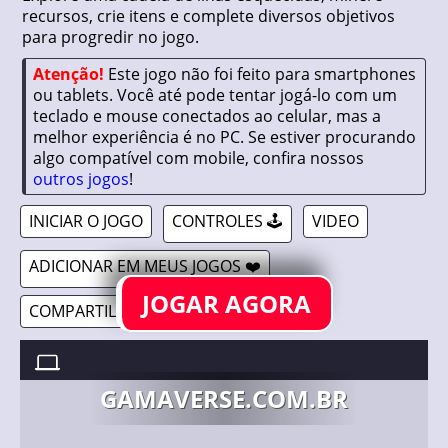
recursos, crie itens e complete diversos objetivos
para progredir no jogo.
Atenção!
Este jogo não foi feito para smartphones
ou tablets. Você até pode tentar jogá-lo com um
teclado e mouse conectados ao celular, mas a
melhor experiência é no PC. Se estiver procurando
algo compatível com mobile, confira nossos
outros jogos
!
INICIAR O JOGO
CONTROLES 🕹️
VIDEO
ADICIONAR EM MEUS JOGOS ❤️
JOGAR AGORA
COMPARTILHAR 🔗
ISLANDER //
5/09/2020
GAMAVERSE.COM.BR