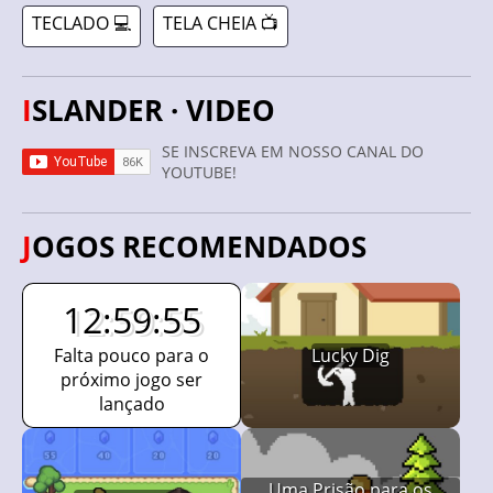
TECLADO 💻
TELA CHEIA 📺
ISLANDER · VIDEO
SE INSCREVA EM NOSSO CANAL DO
YOUTUBE!
JOGOS RECOMENDADOS
12:59:54
Falta pouco para o
Lucky Dig
próximo jogo ser
lançado
Uma Prisão para os