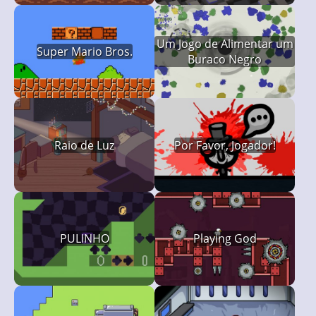
Um Jogo de Alimentar um
Super Mario Bros.
Buraco Negro
Raio de Luz
Por Favor, Jogador!
PULINHO
Playing God