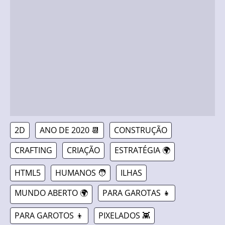
2D
ANO DE 2020 📆
CONSTRUÇÃO
CRAFTING
CRIAÇÃO
ESTRATÉGIA 🌍
HTML5
HUMANOS 🧑
ILHAS
MUNDO ABERTO 🌍
PARA GAROTAS 👧
PARA GAROTOS 👦
PIXELADOS 👾