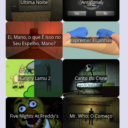
Última Noite
Antipatia
Ei, Mano, o que É Isso no
Espremer Espinhas
Seu Espelho, Mano?
Hungry Lamu 2
Canto do Cisne
Five Nights At Freddy's
Mr. Who: O Começo