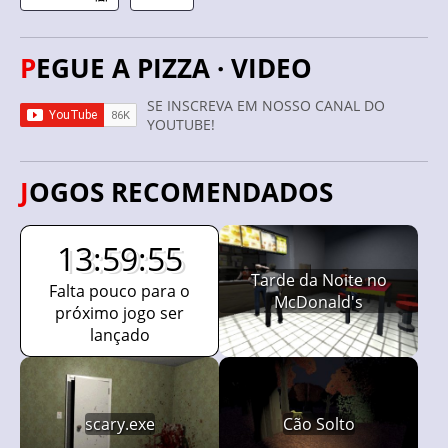
PEGUE A PIZZA · VIDEO
SE INSCREVA EM NOSSO CANAL DO
YOUTUBE!
JOGOS RECOMENDADOS
13:59:54
Tarde da Noite no
Falta pouco para o
McDonald's
próximo jogo ser
lançado
scary.exe
Cão Solto