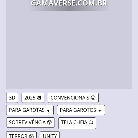
GAMAVERSE.COM.BR
3D
2025 📆
CONVENCIONAIS 😐
PARA GAROTAS 👧
PARA GAROTOS 👦
SOBREVIVÊNCIA 😵
TELA CHEIA 📺
TERROR 😱
UNITY