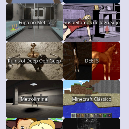
Fuga no Metrô
Suspeitamos de Jogo Sujo
Ruins of Deep Oop Geep
DEETS
Metroliminal
Minecraft Clássico