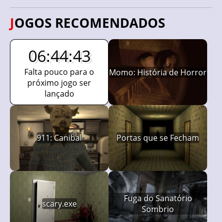
JOGOS RECOMENDADOS
06:44:42
Falta pouco para o
Momo: História de Horror
próximo jogo ser
lançado
911: Canibal
Portas que se Fecham
Fuga do Sanatório
scary.exe
Sombrio