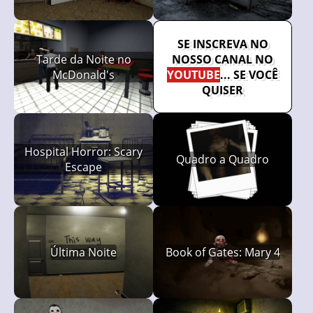
SE INSCREVA NO
Tarde da Noite no
NOSSO CANAL NO
McDonald's
YOUTUBE
... SE VOCÊ
QUISER
Hospital Horror: Scary
Quadro a Quadro
Escape
Última Noite
Book of Gates: Mary 4