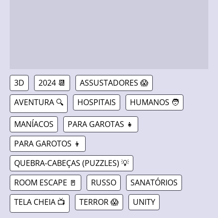
3D
2024 📆
ASSUSTADORES 😱
AVENTURA 🔍
HOSPITAIS
HUMANOS 🧑
MANÍACOS
PARA GAROTAS 👧
PARA GAROTOS 👦
QUEBRA-CABEÇAS (PUZZLES) 💡
ROOM ESCAPE 🚪
RUSSO
SANATÓRIOS
TELA CHEIA 📺
TERROR 😱
UNITY