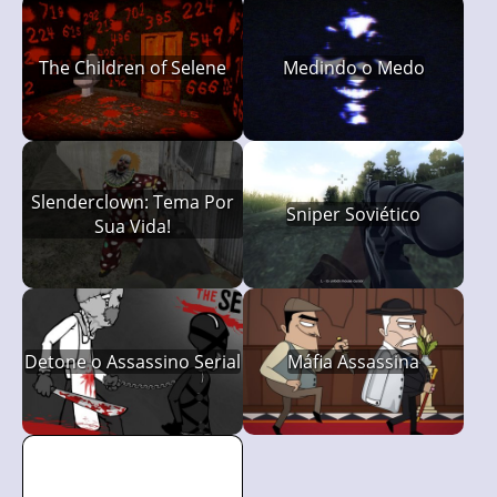
The Children of Selene
Medindo o Medo
Slenderclown: Tema Por
Sniper Soviético
Sua Vida!
Detone o Assassino Serial
Máfia Assassina