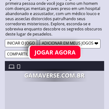
primeira pessoa onde você joga como um homem
com doenças mentais graves preso em um hospital
abandonado e assustador, com um médico louco e
seus asseclas distorcidos patrulhando seus
corredores misteriosos. Explore, esconda-se e
sobreviva enquanto descobre os segredos obscuros
deste lugar de pesadelos.
INICIAR O JOGO
ADICIONAR EM MEUS JOGOS ❤️
JOGAR AGORA
COMPARTILHAR 🔗
DR. PSYCHO: HOSPITAL ESCAPE 2 //
23/01/2024
GAMAVERSE.COM.BR