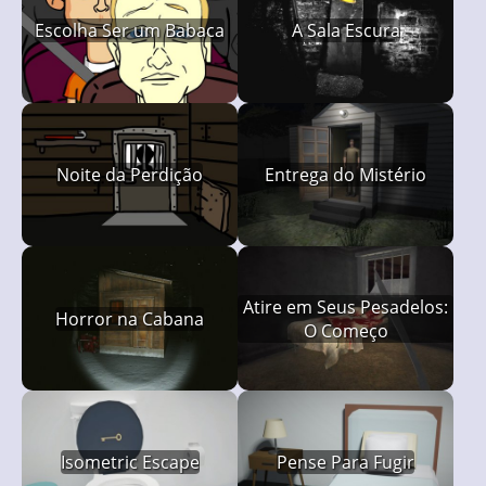
Escolha Ser um Babaca
A Sala Escura
Noite da Perdição
Entrega do Mistério
Atire em Seus Pesadelos:
Horror na Cabana
O Começo
Isometric Escape
Pense Para Fugir