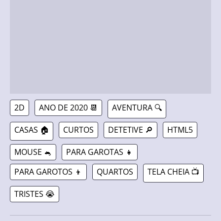
2D
ANO DE 2020 📆
AVENTURA 🔍
CASAS 🏠
CURTOS
DETETIVE 🔎
HTML5
MOUSE 🐁
PARA GAROTAS 👧
PARA GAROTOS 👦
QUARTOS
TELA CHEIA 📺
TRISTES 😭