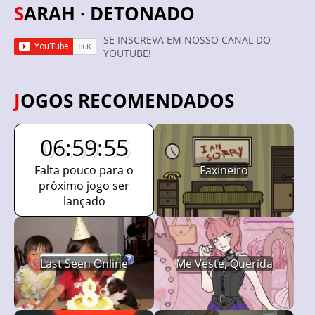
SARAH · DETONADO
SE INSCREVA EM NOSSO CANAL DO
YOUTUBE!
JOGOS RECOMENDADOS
06:59:54
Falta pouco para o
Faxineiro
próximo jogo ser
lançado
Last Seen Online
Me Veste, Querida