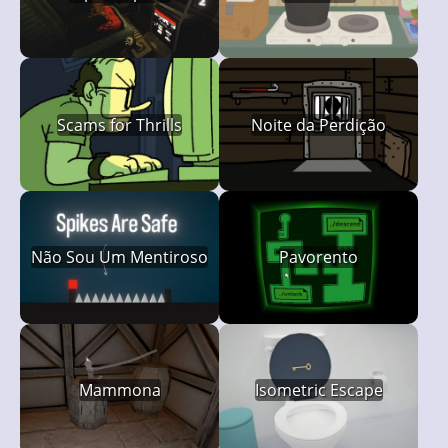
Scams for Thrills
Noite da Perdição
Não Sou Um Mentiroso
Pavorento
Mammona
Isometric Escape