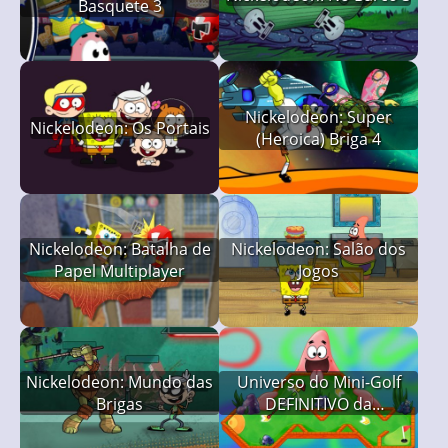
Basquete 3
Nickelodeon: Super
Nickelodeon: Os Portais
(Heroica) Briga 4
Nickelodeon: Batalha de
Nickelodeon: Salão dos
Papel Multiplayer
Jogos
Nickelodeon: Mundo das
Universo do Mini-Golf
Brigas
DEFINITIVO da
Nickelodeon