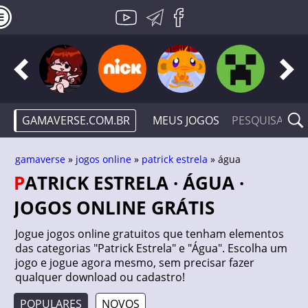
GAMAVERSE.COM.BR
MEUS JOGOS
gamaverse
»
jogos online
»
patrick estrela
» água
PATRICK ESTRELA · ÁGUA ·
JOGOS ONLINE GRÁTIS
Jogue jogos online gratuitos que tenham elementos
das categorias "Patrick Estrela" e "Água". Escolha um
jogo e jogue agora mesmo, sem precisar fazer
qualquer download ou cadastro!
POPULARES
NOVOS