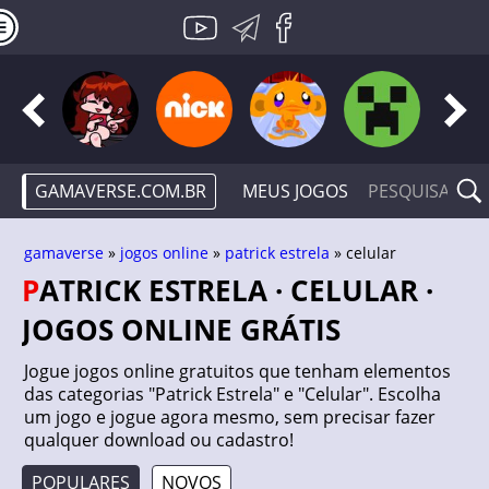
GAMAVERSE.COM.BR
MEUS JOGOS
gamaverse
»
jogos online
»
patrick estrela
» celular
PATRICK ESTRELA · CELULAR ·
JOGOS ONLINE GRÁTIS
Jogue jogos online gratuitos que tenham elementos
das categorias "Patrick Estrela" e "Celular". Escolha
um jogo e jogue agora mesmo, sem precisar fazer
qualquer download ou cadastro!
POPULARES
NOVOS