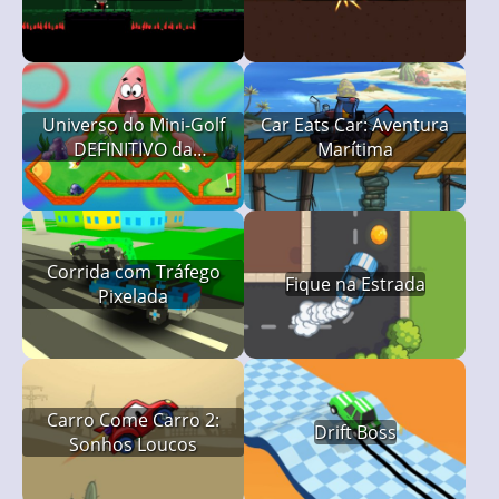
Universo do Mini-Golf
Car Eats Car: Aventura
DEFINITIVO da
Marítima
Nickelodeon
Corrida com Tráfego
Fique na Estrada
Pixelada
Carro Come Carro 2:
Drift Boss
Sonhos Loucos