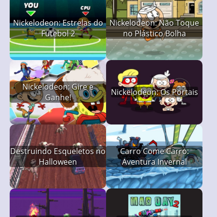
Nickelodeon: Estrelas do
Nickelodeon: Não Toque
Futebol 2
no Plástico Bolha
Nickelodeon: Gire e
Nickelodeon: Os Portais
Ganhe!
Destruindo Esqueletos no
Carro Come Carro:
Halloween
Aventura Invernal