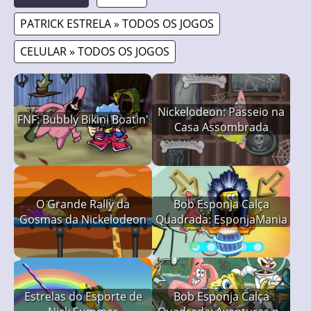
PATRICK ESTRELA » TODOS OS JOGOS
CELULAR » TODOS OS JOGOS
Nickelodeon: Passeio na
FNF: Bubbly Bikini Boatin'
Casa Assombrada
O Grande Rally da
Bob Esponja Calça
Gosmas da Nickelodeon
Quadrada: EsponjaMania
Estrelas do Esporte de
Bob Esponja Calça