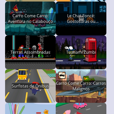
Carro Come Carro:
Le Chat Foncé:
Aventura no Calabouço
Gostosuras ou
Gostosuras!
Terras Assombradas
Tsunami Zumbi
Carro Come Carro: Carros
Surfistas de Ônibus
Malignos