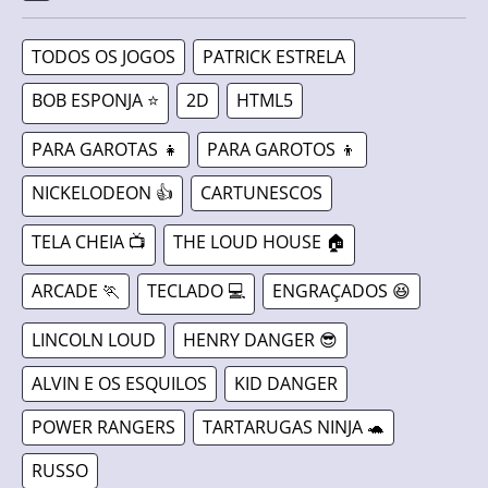
TODOS OS JOGOS
PATRICK ESTRELA
BOB ESPONJA ⭐
2D
HTML5
PARA GAROTAS 👧
PARA GAROTOS 👦
NICKELODEON 👍
CARTUNESCOS
TELA CHEIA 📺
THE LOUD HOUSE 🏠
ARCADE 🏃
TECLADO 💻
ENGRAÇADOS 😆
LINCOLN LOUD
HENRY DANGER 😎
ALVIN E OS ESQUILOS
KID DANGER
POWER RANGERS
TARTARUGAS NINJA 🐢
RUSSO