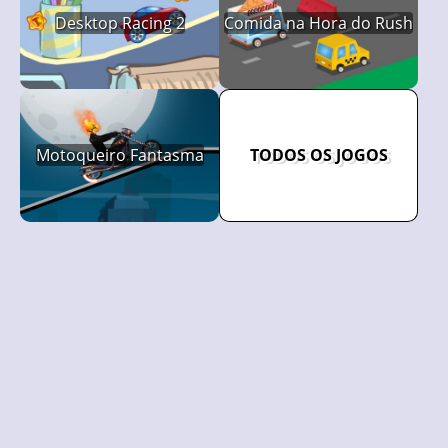
Desktop Racing 2
Comida na Hora do Rush
Motoqueiro Fantasma
TODOS OS JOGOS