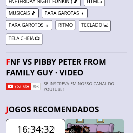
FNF (FRIDAY NIGHT FUNKIN') 🎵
HTML5
MUSICAIS 🎵
PARA GAROTAS 👧
PARA GAROTOS 👦
RITMO
TECLADO 💻
TELA CHEIA 📺
FNF VS PIBBY PETER FROM
FAMILY GUY · VIDEO
SE INSCREVA EM NOSSO CANAL DO
YOUTUBE!
JOGOS RECOMENDADOS
16:34:31