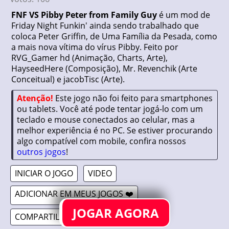
FNF VS Pibby Peter from Family Guy
é um mod de
Friday Night Funkin' ainda sendo trabalhado que
coloca Peter Griffin, de Uma Família da Pesada, como
a mais nova vítima do vírus Pibby. Feito por
RVG_Gamer hd (Animação, Charts, Arte),
HayseedHere (Composição), Mr. Revenchik (Arte
Conceitual) e jacobTisc (Arte).
Atenção!
Este jogo não foi feito para smartphones
ou tablets. Você até pode tentar jogá-lo com um
teclado e mouse conectados ao celular, mas a
melhor experiência é no PC. Se estiver procurando
algo compatível com mobile, confira nossos
outros jogos
!
INICIAR O JOGO
VIDEO
ADICIONAR EM MEUS JOGOS ❤️
JOGAR AGORA
COMPARTILHAR 🔗