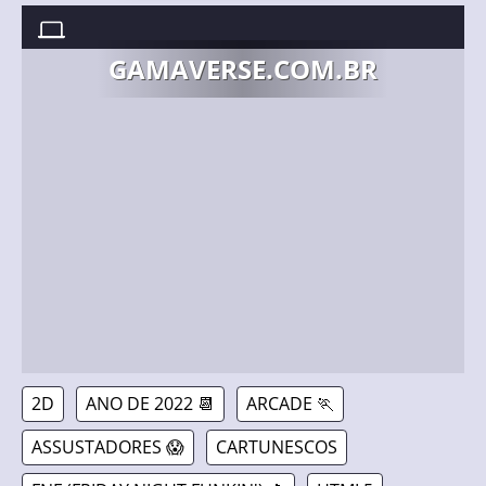
FNF VS PIBBY PETER FROM FAMILY GUY //
27/04/2022
GAMAVERSE.COM.BR
2D
ANO DE 2022 📆
ARCADE 🏃
ASSUSTADORES 😱
CARTUNESCOS