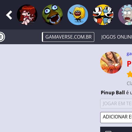
GAMAVERSE.COM.BR
JOGOS ONLIN
ga
Cl
Pinup Ball
é u
JOGAR EM TE
ADICIONAR E