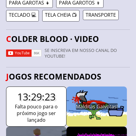
PARA GAROTAS 👧
PARA GAROTOS 👦
TECLADO 💻
TELA CHEIA 📺
TRANSPORTE
COLDER BLOOD · VIDEO
SE INSCREVA EM NOSSO CANAL DO
YOUTUBE!
JOGOS RECOMENDADOS
13:29:23
Falta pouco para o
Malditas Gaivotas!
próximo jogo ser
lançado