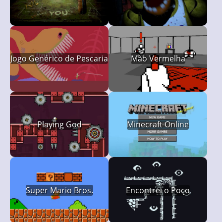
Jogo Genérico de Pescaria
Mão Vermelha
Playing God
Minecraft Online
Super Mario Bros.
Encontrei o Poço