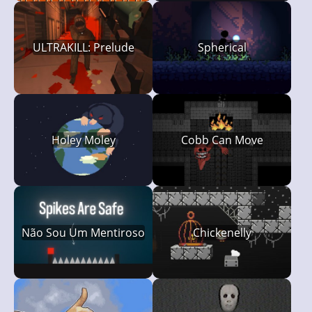
ULTRAKILL: Prelude
Spherical
Holey Moley
Cobb Can Move
Não Sou Um Mentiroso
Chickenelly