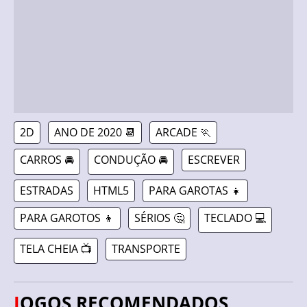
2D
ANO DE 2020 📆
ARCADE 🏃
CARROS 🚘
CONDUÇÃO 🚘
ESCREVER
ESTRADAS
HTML5
PARA GAROTAS 👧
PARA GAROTOS 👦
SÉRIOS 🤔
TECLADO 💻
TELA CHEIA 📺
TRANSPORTE
JOGOS RECOMENDADOS