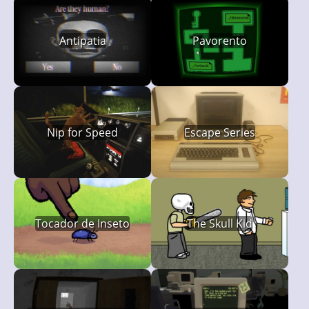
Antipatia
Pavorento
Nip for Speed
Escape Series
Tocador de Inseto
The Skull Kid