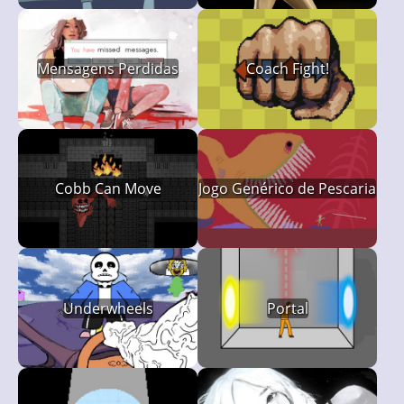
Mensagens Perdidas
Coach Fight!
Cobb Can Move
Jogo Genérico de Pescaria
Underwheels
Portal