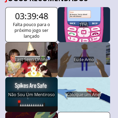
03:39:47
Falta pouco para o
TTYL
próximo jogo ser
lançado
Last Seen Online
Eu te Amo
Não Sou Um Mentiroso
Coloque um Anel