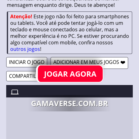
mensagem enquanto dirige. Deus te abençoe!
Atenção!
Este jogo não foi feito para smartphones
ou tablets. Você até pode tentar jogá-lo com um
teclado e mouse conectados ao celular, mas a
melhor experiência é no PC. Se estiver procurando
algo compatível com mobile, confira nossos
outros jogos
!
INICIAR O JOGO
ADICIONAR EM MEUS JOGOS ❤️
JOGAR AGORA
COMPARTILHAR 🔗
TEXT 'N' DRIVE //
19/10/2020
GAMAVERSE.COM.BR